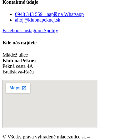
Kontaktné údaje
0948 343 559 - napíš na Whatsapp
ahoj@klubnapeknej.sk
Facebook
Instagram
Spotify
Kde nás nájdete
Mládež ulice
Klub na Peknej
Pekná cesta 4A
Bratislava-Rača
© Všetky práva vyhradené mladezulice.sk –
Ochrana osobných