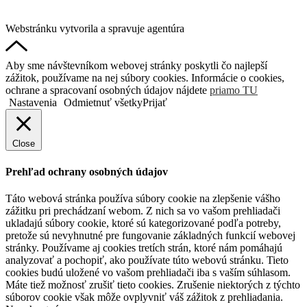
údajov
Webstránku vytvorila a spravuje agentúra
DigitalDNA.sk
Aby sme návštevníkom webovej stránky poskytli čo najlepší
zážitok, používame na nej súbory cookies. Informácie o cookies,
ochrane a spracovaní osobných údajov nájdete
priamo TU
Nastavenia
Odmietnuť všetky
Prijať
Close
Prehľad ochrany osobných údajov
Táto webová stránka používa súbory cookie na zlepšenie vášho
zážitku pri prechádzaní webom. Z nich sa vo vašom prehliadači
ukladajú súbory cookie, ktoré sú kategorizované podľa potreby,
pretože sú nevyhnutné pre fungovanie základných funkcií webovej
stránky. Používame aj cookies tretích strán, ktoré nám pomáhajú
analyzovať a pochopiť, ako používate túto webovú stránku. Tieto
cookies budú uložené vo vašom prehliadači iba s vaším súhlasom.
Máte tiež možnosť zrušiť tieto cookies. Zrušenie niektorých z týchto
súborov cookie však môže ovplyvniť váš zážitok z prehliadania.