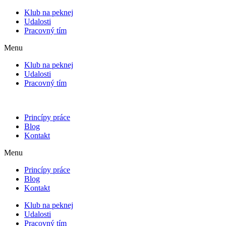
Klub na peknej
Udalosti
Pracovný tím
Menu
Klub na peknej
Udalosti
Pracovný tím
Princípy práce
Blog
Kontakt
Menu
Princípy práce
Blog
Kontakt
Klub na peknej
Udalosti
Pracovný tím