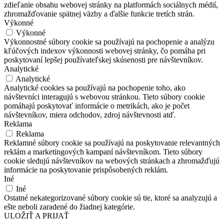
zdieľanie obsahu webovej stránky na platformách sociálnych médií,
zhromažďovanie spätnej väzby a ďalšie funkcie tretích strán.
Výkonné
Výkonné
Výkonnostné súbory cookie sa používajú na pochopenie a analýzu
kľúčových indexov výkonnosti webovej stránky, čo pomáha pri
poskytovaní lepšej používateľskej skúsenosti pre návštevníkov.
Analytické
Analytické
Analytické cookies sa používajú na pochopenie toho, ako
návštevníci interagujú s webovou stránkou. Tieto súbory cookie
pomáhajú poskytovať informácie o metrikách, ako je počet
návštevníkov, miera odchodov, zdroj návštevnosti atď.
Reklama
Reklama
Reklamné súbory cookie sa používajú na poskytovanie relevantných
reklám a marketingových kampaní návštevníkom. Tieto súbory
cookie sledujú návštevníkov na webových stránkach a zhromažďujú
informácie na poskytovanie prispôsobených reklám.
Iné
Iné
Ostatné nekategorizované súbory cookie sú tie, ktoré sa analyzujú a
ešte neboli zaradené do žiadnej kategórie.
ULOŽIŤ A PRIJAŤ