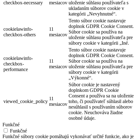
checkbox-necessary
mesiacov
uloženie súhlasu používateľa s
ukladaním súborov cookie v
kategórii „Nevyhnutné“.
Tento súbor cookie nastavuje
doplnok GDPR Cookie Consent.
cookielawinfo-
11
Súbor cookie sa používa na
checkbox-others
mesiacov
uloženie súhlasu používateľa pre
súbory cookie v kategórii „Iné.
Tento súbor cookie nastavuje
doplnok GDPR Cookie Consent.
cookielawinfo-
11
Súbor cookie sa používa na
checkbox-
mesiacov
uloženie súhlasu používateľa pre
performance
súbory cookie v kategórii
„Výkonné“.
Súbor cookie je nastavený
doplnkom GDPR Cookie
Consent a používa sa na uloženie
11
viewed_cookie_policy
toho, či používateľ súhlasil alebo
mesiacov
nesúhlasil s používaním súborov
cookie. Neuchováva žiadne
osobné údaje.
Funkčné
Funkčné
Funkčné súbory cookie pomáhajú vykonávať určité funkcie, ako je