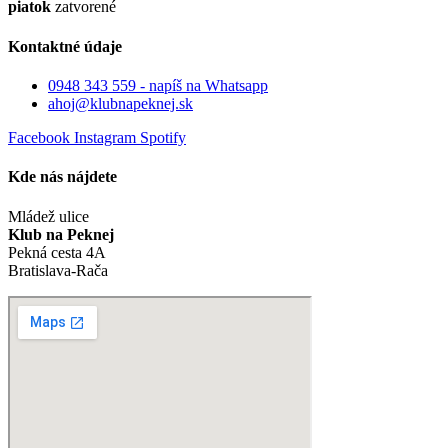
piatok
zatvorené
Kontaktné údaje
0948 343 559 - napíš na Whatsapp
ahoj@klubnapeknej.sk
Facebook
Instagram
Spotify
Kde nás nájdete
Mládež ulice
Klub na Peknej
Pekná cesta 4A
Bratislava-Rača