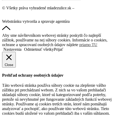
© Všetky práva vyhradené mladezulice.sk –
Ochrana osobných
údajov
Webstránku vytvorila a spravuje agentúra
DigitalDNA.sk
Aby sme návštevníkom webovej stránky poskytli čo najlepší
zážitok, používame na nej súbory cookies. Informácie o cookies,
ochrane a spracovaní osobných údajov nájdete
priamo TU
Nastavenia
Odmietnuť všetky
Prijať
Close
Prehľad ochrany osobných údajov
Táto webová stránka používa súbory cookie na zlepšenie vášho
zážitku pri prechádzaní webom. Z nich sa vo vašom prehliadači
ukladajú súbory cookie, ktoré sú kategorizované podľa potreby,
pretože sú nevyhnutné pre fungovanie základných funkcií webovej
stránky. Používame aj cookies tretích strán, ktoré nám pomáhajú
analyzovať a pochopiť, ako používate túto webovú stránku. Tieto
cookies budú uložené vo vašom prehliadači iba s vaším súhlasom.