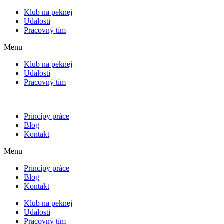
Klub na peknej
Udalosti
Pracovný tím
Menu
Klub na peknej
Udalosti
Pracovný tím
Princípy práce
Blog
Kontakt
Menu
Princípy práce
Blog
Kontakt
Klub na peknej
Udalosti
Pracovný tím