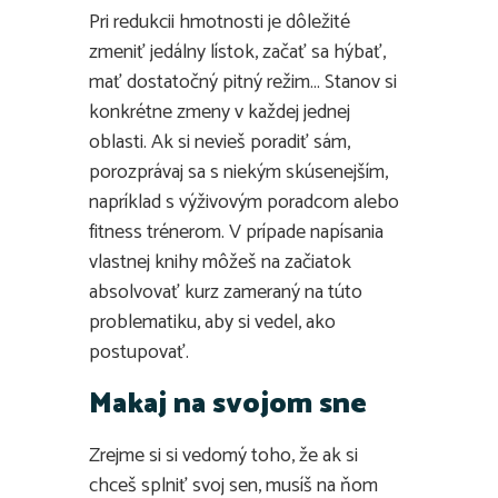
Pri redukcii hmotnosti je dôležité
zmeniť jedálny lístok, začať sa hýbať,
mať dostatočný pitný režim… Stanov si
konkrétne zmeny v každej jednej
oblasti. Ak si nevieš poradiť sám,
porozprávaj sa s niekým skúsenejším,
napríklad s výživovým poradcom alebo
fitness trénerom. V prípade napísania
vlastnej knihy môžeš na začiatok
absolvovať kurz zameraný na túto
problematiku, aby si vedel, ako
postupovať.
Makaj na svojom sne
Zrejme si si vedomý toho, že ak si
chceš splniť svoj sen, musíš na ňom