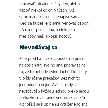
pracovať. Ideálne každý deň, alebo
aspoň niekoľko dní v týždni. Už
spomínaná kniha sa nenapíše sama.
Keď sa budeš jej písaniu venovať aspoň
20 minút počas dňa, o niekoľko
mesiacov máš rukopis hotový.
Nevzdávaj sa
Ešte pred tým, ako sa pustíš do práce
na dosiahnutí svojho sna, priprav sa na
to, že to nebude jednoduché. Do cesty
ti prídu rôzne prekážky. Bez nich to
jednoducho nejde. Avšak nikdy sa
nevzdávaj! S každou jednou prekonanou
prekážkou sa staneš vnútorne silnejším
a priblížiš sa k splneniu vytúženého sna.