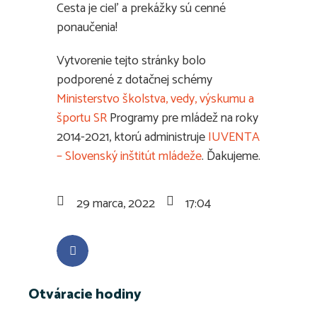
Cesta je cieľ a prekážky sú cenné
ponaučenia!
Vytvorenie tejto stránky bolo
podporené z dotačnej schémy
Ministerstvo školstva, vedy, výskumu a
športu SR
Programy pre mládež na roky
2014-2021, ktorú administruje
IUVENTA
– Slovenský inštitút mládeže
. Ďakujeme.
29 marca, 2022
17:04
Otváracie hodiny