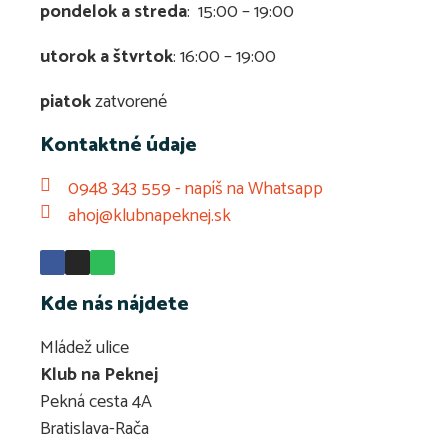
pondelok a streda
: 15:00 – 19:00
utorok a štvrtok
: 16:00 – 19:00
piatok
zatvorené
Kontaktné údaje
0948 343 559 - napíš na Whatsapp
ahoj@klubnapeknej.sk
Kde nás nájdete
Mládež ulice
Klub na Peknej
Pekná cesta 4A
Bratislava-Rača