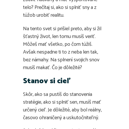
telo? Prečítaj si, ako si splniť sny a z
túžob urobiť realitu.
Na tento svet si prišiel preto, aby si žil
šťastný život, len tomu musíš veriť.
Môžeš mať všetko, po čom túžiš.
Avšak nespadne ti to z neba len tak,
bez námahy. Na splnení svojich snov
musíš makať. Čo je dôležité?
Stanov si cieľ
Skôr, ako sa pustíš do stanovenia
stratégie, ako si splniť sen, musíš mať
určený cieľ. Je dôležité, aby bol reálny,
časovo ohraničený a uskutočniteľný.