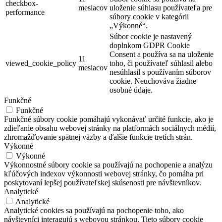
checkbox-
mesiacov
uloženie súhlasu používateľa pre
performance
súbory cookie v kategórii
„Výkonné“.
Súbor cookie je nastavený
doplnkom GDPR Cookie
Consent a používa sa na uloženie
11
viewed_cookie_policy
toho, či používateľ súhlasil alebo
mesiacov
nesúhlasil s používaním súborov
cookie. Neuchováva žiadne
osobné údaje.
Funkčné
Funkčné
Funkčné súbory cookie pomáhajú vykonávať určité funkcie, ako je
zdieľanie obsahu webovej stránky na platformách sociálnych médií,
zhromažďovanie spätnej väzby a ďalšie funkcie tretích strán.
Výkonné
Výkonné
Výkonnostné súbory cookie sa používajú na pochopenie a analýzu
kľúčových indexov výkonnosti webovej stránky, čo pomáha pri
poskytovaní lepšej používateľskej skúsenosti pre návštevníkov.
Analytické
Analytické
Analytické cookies sa používajú na pochopenie toho, ako
návštevníci interagujú s webovou stránkou. Tieto súbory cookie