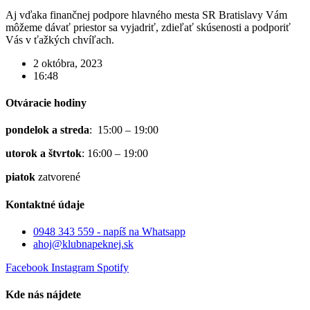
Aj vďaka finančnej podpore hlavného mesta SR Bratislavy Vám
môžeme dávať priestor sa vyjadriť, zdieľať skúsenosti a podporiť
Vás v ťažkých chvíľach.
2 októbra, 2023
16:48
Otváracie hodiny
pondelok a streda
: 15:00 – 19:00
utorok a štvrtok
: 16:00 – 19:00
piatok
zatvorené
Kontaktné údaje
0948 343 559 - napíš na Whatsapp
ahoj@klubnapeknej.sk
Facebook
Instagram
Spotify
Kde nás nájdete