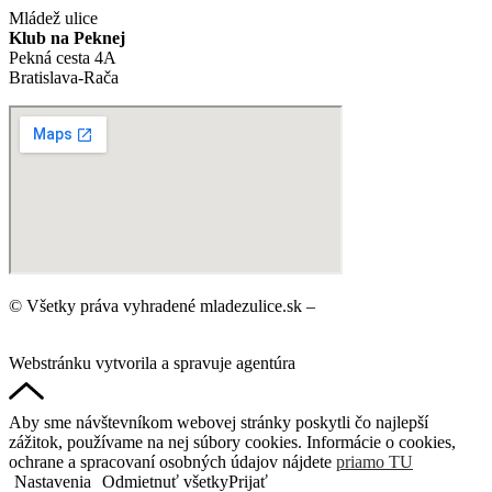
Mládež ulice
Klub na Peknej
Pekná cesta 4A
Bratislava-Rača
© Všetky práva vyhradené mladezulice.sk –
Ochrana osobných
údajov
Webstránku vytvorila a spravuje agentúra
DigitalDNA.sk
Aby sme návštevníkom webovej stránky poskytli čo najlepší
zážitok, používame na nej súbory cookies. Informácie o cookies,
ochrane a spracovaní osobných údajov nájdete
priamo TU
Nastavenia
Odmietnuť všetky
Prijať