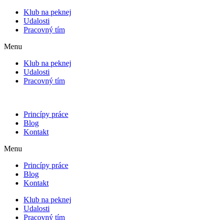
Klub na peknej
Udalosti
Pracovný tím
Menu
Klub na peknej
Udalosti
Pracovný tím
Princípy práce
Blog
Kontakt
Menu
Princípy práce
Blog
Kontakt
Klub na peknej
Udalosti
Pracovný tím