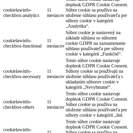
doplnok GDPR Cookie Consent.
cookielawinfo-
11
Súbor cookie sa používa na
checkbox-analytics
mesiacov
uloženie súhlasu používateľa pre
súbory cookie v kategórii
„Analytika“.
Súbor cookie je nastavený na
základe súhlasu so súbormi
cookielawinfo-
11
cookie GDPR na zaznamenanie
checkbox-functional
mesiacov
súhlasu používateľa pre súbory
cookie v kategórii „Funkčné“.
Tento súbor cookie nastavuje
doplnok GDPR Cookie Consent.
cookielawinfo-
11
Súbory cookie sa používajú na
checkbox-necessary
mesiacov
uloženie súhlasu používateľa s
ukladaním súborov cookie v
kategórii „Nevyhnutné“.
Tento súbor cookie nastavuje
doplnok GDPR Cookie Consent.
cookielawinfo-
11
Súbor cookie sa používa na
checkbox-others
mesiacov
uloženie súhlasu používateľa pre
súbory cookie v kategórii „Iné.
Tento súbor cookie nastavuje
doplnok GDPR Cookie Consent.
cookielawinfo-
11
Súbor cookie sa používa na