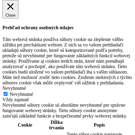
Close
Prehľad ochrany osobných údajov
Táto webová stránka používa súbory cookie na zlepšenie vášho
zážitku pri prechádzaní webom. Z nich sa vo vašom prehliadači
ukladajú súbory cookie, ktoré sú kategorizované podľa potreby,
pretože sú nevyhnutné pre fungovanie základných funkcií webovej
stránky. Používame aj cookies tretích strán, ktoré nám pomáhajú
analyzovať a pochopiť, ako používate túto webovú stránku. Tieto
cookies budú uložené vo vašom prehliadači iba s vaším súhlasom.
Máte tiež možnosť zrušiť tieto cookies. Zrušenie niektorých z týchto
súborov cookie však môže ovplyvniť váš zážitok z prehliadania.
Nevyhnutné
Nevyhnutné
Vždy zapnuté
Nevyhnutné súbory cookie sú absolútne nevyhnutné pre správne
fungovanie webovej stránky. Tieto súbory cookie anonymne
zaisťujú základné funkcie a bezpečnostné prvky webovej stránky.
Dĺžka
Cookie
Popis
trvania
Tento súbor cookie nastavuje