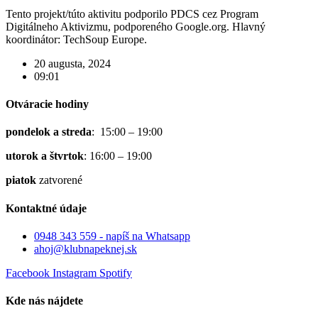
Tento projekt/túto aktivitu podporilo PDCS cez Program
Digitálneho Aktivizmu, podporeného Google.org. Hlavný
koordinátor: TechSoup Europe.
20 augusta, 2024
09:01
Otváracie hodiny
pondelok a streda
: 15:00 – 19:00
utorok a štvrtok
: 16:00 – 19:00
piatok
zatvorené
Kontaktné údaje
0948 343 559 - napíš na Whatsapp
ahoj@klubnapeknej.sk
Facebook
Instagram
Spotify
Kde nás nájdete