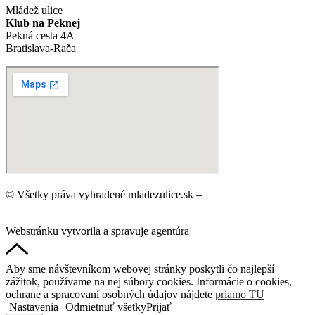
Mládež ulice
Klub na Peknej
Pekná cesta 4A
Bratislava-Rača
© Všetky práva vyhradené mladezulice.sk –
Ochrana osobných
údajov
Webstránku vytvorila a spravuje agentúra
DigitalDNA.sk
Aby sme návštevníkom webovej stránky poskytli čo najlepší
zážitok, používame na nej súbory cookies. Informácie o cookies,
ochrane a spracovaní osobných údajov nájdete
priamo TU
Nastavenia
Odmietnuť všetky
Prijať