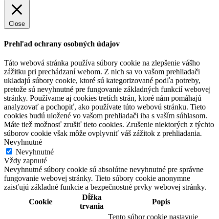
Close
Prehľad ochrany osobných údajov
Táto webová stránka používa súbory cookie na zlepšenie vášho
zážitku pri prechádzaní webom. Z nich sa vo vašom prehliadači
ukladajú súbory cookie, ktoré sú kategorizované podľa potreby,
pretože sú nevyhnutné pre fungovanie základných funkcií webovej
stránky. Používame aj cookies tretích strán, ktoré nám pomáhajú
analyzovať a pochopiť, ako používate túto webovú stránku. Tieto
cookies budú uložené vo vašom prehliadači iba s vaším súhlasom.
Máte tiež možnosť zrušiť tieto cookies. Zrušenie niektorých z týchto
súborov cookie však môže ovplyvniť váš zážitok z prehliadania.
Nevyhnutné
Nevyhnutné
Vždy zapnuté
Nevyhnutné súbory cookie sú absolútne nevyhnutné pre správne
fungovanie webovej stránky. Tieto súbory cookie anonymne
zaisťujú základné funkcie a bezpečnostné prvky webovej stránky.
Dĺžka
Cookie
Popis
trvania
Tento súbor cookie nastavuje