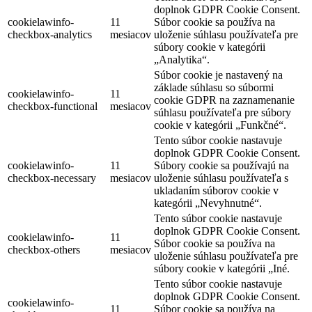
doplnok GDPR Cookie Consent.
cookielawinfo-
11
Súbor cookie sa používa na
checkbox-analytics
mesiacov
uloženie súhlasu používateľa pre
súbory cookie v kategórii
„Analytika“.
Súbor cookie je nastavený na
základe súhlasu so súbormi
cookielawinfo-
11
cookie GDPR na zaznamenanie
checkbox-functional
mesiacov
súhlasu používateľa pre súbory
cookie v kategórii „Funkčné“.
Tento súbor cookie nastavuje
doplnok GDPR Cookie Consent.
cookielawinfo-
11
Súbory cookie sa používajú na
checkbox-necessary
mesiacov
uloženie súhlasu používateľa s
ukladaním súborov cookie v
kategórii „Nevyhnutné“.
Tento súbor cookie nastavuje
doplnok GDPR Cookie Consent.
cookielawinfo-
11
Súbor cookie sa používa na
checkbox-others
mesiacov
uloženie súhlasu používateľa pre
súbory cookie v kategórii „Iné.
Tento súbor cookie nastavuje
doplnok GDPR Cookie Consent.
cookielawinfo-
11
Súbor cookie sa používa na