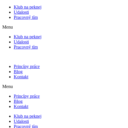
Klub na peknej
Udalosti
Pracovný tím
Menu
Klub na peknej
Udalosti
Pracovný tím
Princípy práce
Blog
Kontakt
Menu
Princípy práce
Blog
Kontakt
Klub na peknej
Udalosti
Pracovný tím