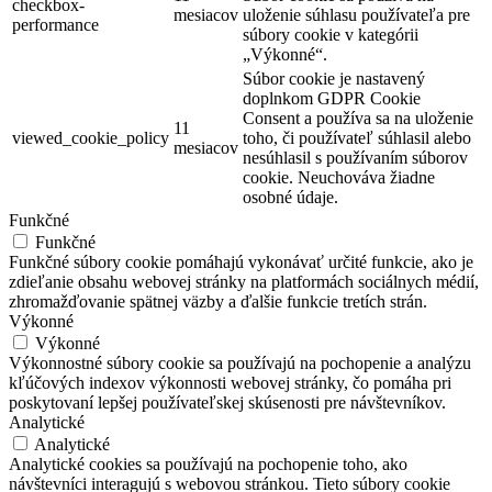
checkbox-
mesiacov
uloženie súhlasu používateľa pre
performance
súbory cookie v kategórii
„Výkonné“.
Súbor cookie je nastavený
doplnkom GDPR Cookie
Consent a používa sa na uloženie
11
viewed_cookie_policy
toho, či používateľ súhlasil alebo
mesiacov
nesúhlasil s používaním súborov
cookie. Neuchováva žiadne
osobné údaje.
Funkčné
Funkčné
Funkčné súbory cookie pomáhajú vykonávať určité funkcie, ako je
zdieľanie obsahu webovej stránky na platformách sociálnych médií,
zhromažďovanie spätnej väzby a ďalšie funkcie tretích strán.
Výkonné
Výkonné
Výkonnostné súbory cookie sa používajú na pochopenie a analýzu
kľúčových indexov výkonnosti webovej stránky, čo pomáha pri
poskytovaní lepšej používateľskej skúsenosti pre návštevníkov.
Analytické
Analytické
Analytické cookies sa používajú na pochopenie toho, ako
návštevníci interagujú s webovou stránkou. Tieto súbory cookie