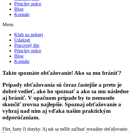
Princípy práce
Blog
Kontakt
Menu
Klub na peknej
Udalosti
Pracovný tím
Princípy práce
Blog
Kontakt
Takto spoznáte obťažovanie! Ako sa mu brániť?
Prípady obťažovania sú čoraz častejšie a preto je
dobré vedieť, ako ho spoznať a ako sa mu následne
aj brániť. V opačnom prípade by to nemuselo
skončiť zrovna najlepšie. Spoznaj obťažovanie a
vyhraj nad ním aj vďaka našim praktickým
odporúčaniam.
Flirt, žarty či dotyky. Aj tak sa môže začínať sexuálne obťažovanie.